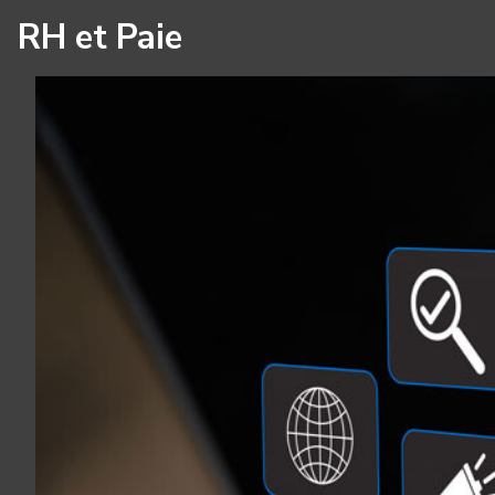
RH et Paie